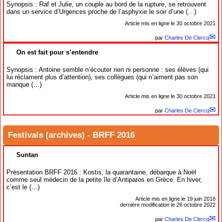
Synopsis : Raf et Julie, un couple au bord de la rupture, se retrouvent
dans un service d’Urgences proche de l’asphyxie le soir d’une (…)
Article mis en ligne le
30 octobre 2021
par
Charles De Clercq
On est fait pour s’entendre
Synopsis : Antoine semble n’écouter rien ni personne : ses élèves (qui
lui réclament plus d’attention), ses collègues (qui n’aiment pas son
manque (…)
Article mis en ligne le
30 octobre 2021
par
Charles De Clercq
Festivals (archives)
-
BRFF 2016
Suntan
Présentation BRFF 2016 : Kostis, la quarantaine, débarque à Noël
comme seul médecin de la petite île d’Antiparos en Grèce. En hiver,
c’est le (…)
Article mis en ligne le
19 juin 2016
dernière modification le 26 octobre 2022
par
Charles De Clercq