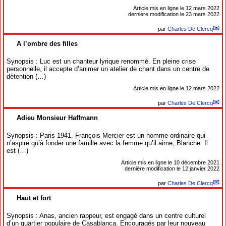
Article mis en ligne le
12 mars 2022
dernière modification le 23 mars 2022
par
Charles De Clercq
A l’ombre des filles
Synopsis : Luc est un chanteur lyrique renommé. En pleine crise
personnelle, il accepte d’animer un atelier de chant dans un centre de
détention (…)
Article mis en ligne le
12 mars 2022
par
Charles De Clercq
Adieu Monsieur Haffmann
Synopsis : Paris 1941. François Mercier est un homme ordinaire qui
n’aspire qu’à fonder une famille avec la femme qu’il aime, Blanche. Il
est (…)
Article mis en ligne le
10 décembre 2021
dernière modification le 12 janvier 2022
par
Charles De Clercq
Haut et fort
Synopsis : Anas, ancien rappeur, est engagé dans un centre culturel
d’un quartier populaire de Casablanca. Encouragés par leur nouveau