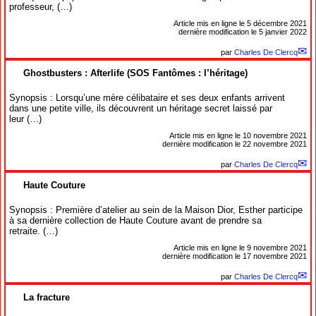
professeur, (…)
Article mis en ligne le
5 décembre 2021
dernière modification le 5 janvier 2022
par
Charles De Clercq
Ghostbusters : Afterlife (SOS Fantômes : l’héritage)
Synopsis : Lorsqu’une mère célibataire et ses deux enfants arrivent
dans une petite ville, ils découvrent un héritage secret laissé par
leur (…)
Article mis en ligne le
10 novembre 2021
dernière modification le 22 novembre 2021
par
Charles De Clercq
Haute Couture
Synopsis : Première d’atelier au sein de la Maison Dior, Esther participe
à sa dernière collection de Haute Couture avant de prendre sa
retraite. (…)
Article mis en ligne le
9 novembre 2021
dernière modification le 17 novembre 2021
par
Charles De Clercq
La fracture