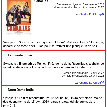
Canailles
Article mis en ligne le
13 septembre 2022
dernière modification le 14 septembre 2022
par
Charles De Clercq
Synopsis : Suite à un casse qui a mal tourné, Antoine blessé à la jambe,
débarque de force chez Elias pour se trouver une planque. Rien ne (…)
Le monde d’hier
Synopsis : Elisabeth de Raincy, Présidente de la République, a choisi de
se retirer de la vie politique. A trois jours du premier tour de (…)
Article mis en ligne le
15 avril 2022
dernière modification le 19 avril 2022
par
Charles De Clercq
Notre-Dame brûle
Synopsis : Le film reconstitue, heure par heure, l’invraisemblable réalité
des évènements du 15 avril 2019 lorsque la cathédrale subissait le
plus (…)