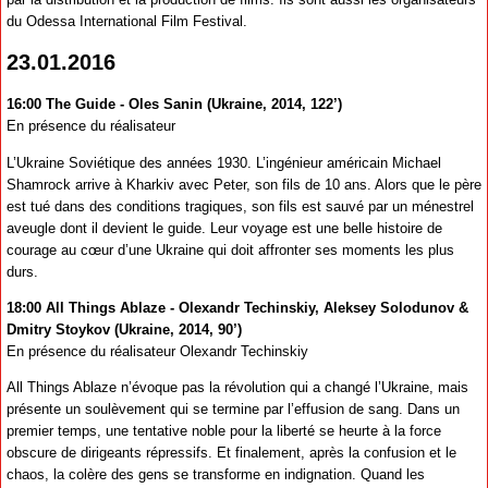
du Odessa International Film Festival.
23.01.2016
16:00 The Guide - Oles Sanin (Ukraine, 2014, 122’)
En présence du réalisateur
L’Ukraine Soviétique des années 1930. L’ingénieur américain Michael
Shamrock arrive à Kharkiv avec Peter, son fils de 10 ans. Alors que le père
est tué dans des conditions tragiques, son fils est sauvé par un ménestrel
aveugle dont il devient le guide. Leur voyage est une belle histoire de
courage au cœur d’une Ukraine qui doit affronter ses moments les plus
durs.
18:00 All Things Ablaze - Olexandr Techinskiy, Aleksey Solodunov &
Dmitry Stoykov (Ukraine, 2014, 90’)
En présence du réalisateur Olexandr Techinskiy
All Things Ablaze n’évoque pas la révolution qui a changé l’Ukraine, mais
présente un soulèvement qui se termine par l’effusion de sang. Dans un
premier temps, une tentative noble pour la liberté se heurte à la force
obscure de dirigeants répressifs. Et finalement, après la confusion et le
chaos, la colère des gens se transforme en indignation. Quand les