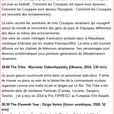
ont joué au football ; Comment les Cosaques ont sauvé leurs épouses ;
Comment les Cosaques sont devenu Olympiens ; Comment les Cosaques
ont rencontré des extraterrestres).
La série raconte les aventures de trois Cosaques ukrainiens qui voyagent
autour du monde et rencontrent des gens de pays et d’époques différentes,
des dieux et même des extra-terrestres.
Une série de courts métrages d’animation produite dans la République
soviétique d’Ukraine par les studios Kievnauchfilm. La série a été souvent
diffusée sur les chaînes de télévision ukrainienne. Ses personnages sont
devenus emblématiques pour plusieurs générations de téléspectateurs
ukrainiens.
18:00 The Tribe - Myroslav Slaboshpytskiy (Ukraine, 2014, 130 min)
Un jeune garçon sourd-muet entre dans un pensionnat spécialisé. Il tente
de trouver sa place au sein de la hiérarchie de la communauté scolaire,
organisée comme une mafia locale et dirigée par Le Roi. The Tribe a été
présenté dans de nombreux Festivals (Cannes, Locarno, Sarajevo,
Toronto…) et a reçu en 2014 le Prix FIPRESCI au European Film Awards.
20:30 The Eleventh Year - Dziga Vertov (Union soviétique, 1928, 52
min)