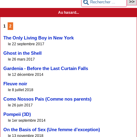
Au hasard...
1
2
The Only Living Boy in New York
le 22 septembre 2017
Ghost in the Shell
le 26 mars 2017
Gardenia - Before the Last Curtain Falls
le 12 décembre 2014
Fleuve noir
le 8 juillet 2018
Como Nossos Pais (Comme nos parents)
le 26 juin 2017
Pompeii (3D)
le 1er septembre 2014
On the Basis of Sex (Une femme d’exception)
le 13 novembre 2018