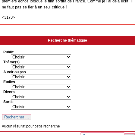
premiers échos lorsque le film sortira de France. Comme je l’ai déjà écrit, il
ne faut pas se fier à un seul critique !
<3173>
Recherche thématique
Public
Thème(s)
A voir ou pas
Etoiles
Divers
Sortie
Aucun résultat pour cette recherche