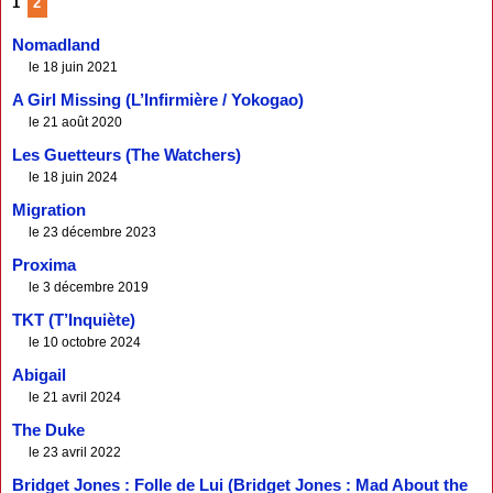
1
2
Nomadland
le 18 juin 2021
A Girl Missing (L’Infirmière / Yokogao)
le 21 août 2020
Les Guetteurs (The Watchers)
le 18 juin 2024
Migration
le 23 décembre 2023
Proxima
le 3 décembre 2019
TKT (T’Inquiète)
le 10 octobre 2024
Abigail
le 21 avril 2024
The Duke
le 23 avril 2022
Bridget Jones : Folle de Lui (Bridget Jones : Mad About the