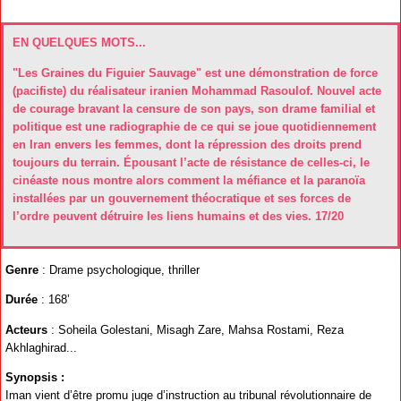
EN QUELQUES MOTS...
"Les Graines du Figuier Sauvage" est une démonstration de force
(pacifiste) du réalisateur iranien Mohammad Rasoulof. Nouvel acte
de courage bravant la censure de son pays, son drame familial et
politique est une radiographie de ce qui se joue quotidiennement
en Iran envers les femmes, dont la répression des droits prend
toujours du terrain. Épousant l’acte de résistance de celles-ci, le
cinéaste nous montre alors comment la méfiance et la paranoïa
installées par un gouvernement théocratique et ses forces de
l’ordre peuvent détruire les liens humains et des vies. 17/20
Genre
: Drame psychologique, thriller
Durée
: 168’
Acteurs
: Soheila Golestani, Misagh Zare, Mahsa Rostami, Reza
Akhlaghirad...
Synopsis :
Iman vient d’être promu juge d’instruction au tribunal révolutionnaire de