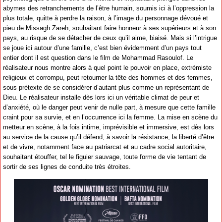
abymes des retranchements de l’être humain, soumis ici à l’oppression la
plus totale, quitte à perdre la raison, à l’image du personnage dévoué et
pieu de Missagh Zareh, souhaitant faire honneur à ses supérieurs et à son
pays, au risque de se détacher de ceux qu’il aime, biaisé. Mais si l’intrigue
se joue ici autour d’une famille, c’est bien évidemment d’un pays tout
entier dont il est question dans le film de Mohammad Rasoulof. Le
réalisateur nous montre alors à quel point le pouvoir en place, extrémiste
religieux et corrompu, peut retourner la tête des hommes et des femmes,
sous prétexte de se considérer d’autant plus comme un représentant de
Dieu. Le réalisateur installe dès lors ici un véritable climat de peur et
d’anxiété, où le danger peut venir de nulle part, à mesure que cette famille
craint pour sa survie, et en l’occurrence ici la femme. La mise en scène du
metteur en scène, à la fois intime, imprévisible et immersive, est dès lors
au service de la cause qu’il défend, à savoir la résistance, la liberté d’être
et de vivre, notamment face au patriarcat et au cadre social autoritaire,
souhaitant étouffer, tel le figuier sauvage, toute forme de vie tentant de
sortir de ses lignes de conduite très étroites.