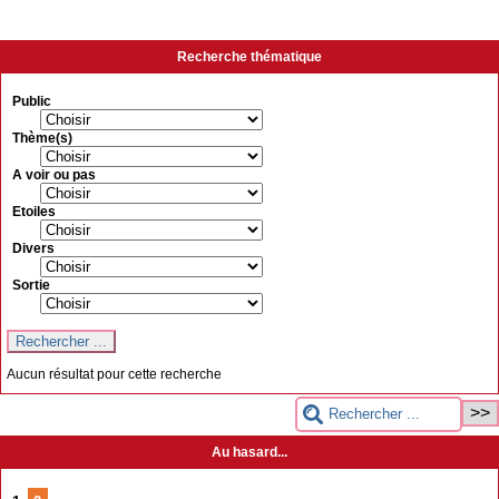
Recherche thématique
Public
Thème(s)
A voir ou pas
Etoiles
Divers
Sortie
Aucun résultat pour cette recherche
Au hasard...