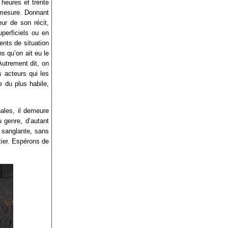
 heures et trente
démesure. Donnant
ur de son récit,
perficiels ou en
ents de situation
s qu’on ait eu le
utrement dit, on
 acteurs qui les
e du plus habile,
ales, il demeure
 genre, d’autant
e sanglante, sans
tier. Espérons de