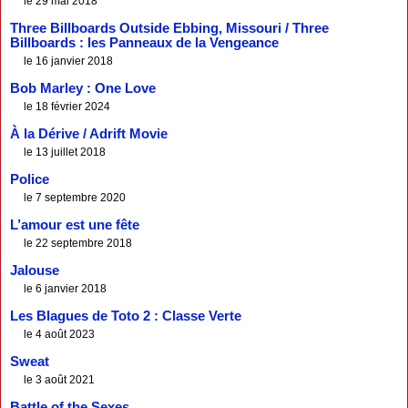
le 29 mai 2018
Three Billboards Outside Ebbing, Missouri / Three
Billboards : les Panneaux de la Vengeance
le 16 janvier 2018
Bob Marley : One Love
le 18 février 2024
À la Dérive / Adrift Movie
le 13 juillet 2018
Police
le 7 septembre 2020
L’amour est une fête
le 22 septembre 2018
Jalouse
le 6 janvier 2018
Les Blagues de Toto 2 : Classe Verte
le 4 août 2023
Sweat
le 3 août 2021
Battle of the Sexes