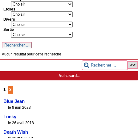
Etoiles
Divers
Sortie
Aucun résultat pour cette recherche
Au hasard...
1
2
Blue Jean
le 8 juin 2023
Lucky
le 26 avril 2018
Death Wish