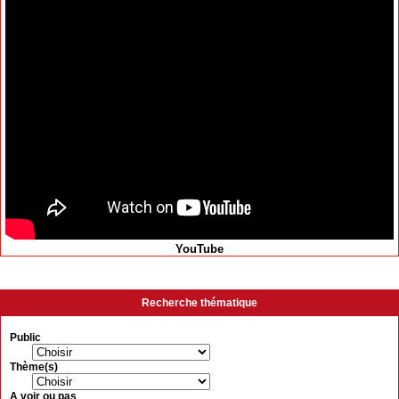
YouTube
Recherche thématique
Public
Thème(s)
A voir ou pas