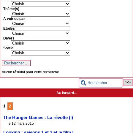
Thème(s)
A voir ou pas
Etoiles
Divers
Sortie
Aucun résultat pour cette recherche
Au hasard...
1
2
The Hunger Games : La révolte (I)
le 12 mars 2015
Looking : saisons 1 et 2 et le film !