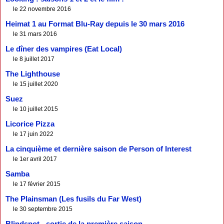
le 22 novembre 2016
Heimat 1 au Format Blu-Ray depuis le 30 mars 2016
le 31 mars 2016
Le dîner des vampires (Eat Local)
le 8 juillet 2017
The Lighthouse
le 15 juillet 2020
Suez
le 10 juillet 2015
Licorice Pizza
le 17 juin 2022
La cinquième et dernière saison de Person of Interest
le 1er avril 2017
Samba
le 17 février 2015
The Plainsman (Les fusils du Far West)
le 30 septembre 2015
Blindspot - sortie de la première saison