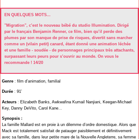
EN QUELQUES MOTS...
"Migration", c’est le nouveau bébé du studio Illumination. Dirigé
par le français Benjamin Renner, ce film, bien qu’il perde des
plumes par son manque de prise de risques, divertit sans marcher
comme un (vilain petit) canard, étant donné une animation léchée
et une famille - soudée - de personnages principaux très attachants,
surpassant leurs peurs pour s’ouvrir au monde. On vous le
recommande ! 14/20
Genre
: film d’animation, familial
Durée
: 91’
Acteurs
: Elizabeth Banks, Awkwafina Kumail Nanjiani, Keegan-Michael
Key, Danny DeVito, Carol Kane...
Synopsis :
La famille Mallard est en proie à un dilemme d’ordre domestique. Alors que
Mack est totalement satisfait de patauger paisiblement et définitivement
avec sa famille, dans leur petite mare de la Nouvelle Angleterre, sa femme