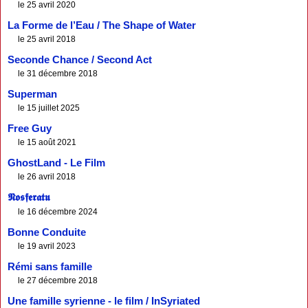
le 25 avril 2020
La Forme de l’Eau / The Shape of Water
le 25 avril 2018
Seconde Chance / Second Act
le 31 décembre 2018
Superman
le 15 juillet 2025
Free Guy
le 15 août 2021
GhostLand - Le Film
le 26 avril 2018
𝕹𝖔𝖘𝖋𝖊𝖗𝖆𝖙𝖚
le 16 décembre 2024
Bonne Conduite
le 19 avril 2023
Rémi sans famille
le 27 décembre 2018
Une famille syrienne - le film / InSyriated