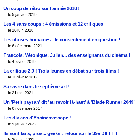
Un coup de rétro sur l’année 2018 !
le 5 janvier 2019
Les 4 sans coups : 4 émissions et 12 critiques
le 20 juin 2020
Les choses humaines : le consentement en question !
le 6 décembre 2021
François, Véronique, Julien... des enseignants du cinéma !
le 4 février 2019
La critique 2.0 ! Trois jeunes en débat sur trois films !
le 18 février 2017
Survivre dans le septième art !
le 21 mai 2021
Un ’Petit paysan’ dit ’au revoir là-haut’ à ’Blade Runner 2049’
le 6 novembre 2017
Les dix ans d’Encinémascope !
le 9 janvier 2022
Ils sont fans, pros... geeks : retour sur le 39e BIFFF !
le 30 avril 2021