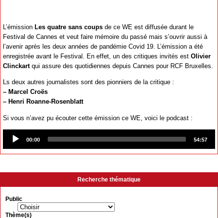
L’émission
Les quatre sans coups
de ce WE est diffusée durant le
Festival de Cannes et veut faire mémoire du passé mais s’ouvrir aussi à
l’avenir après les deux années de pandémie Covid 19. L’émission a été
enregistrée avant le Festival. En effet, un des critiques invités est
Olivier
Clinckart
qui assure des quotidiennes depuis Cannes pour RCF Bruxelles.
Ls deux autres journalistes sont des pionniers de la critique :
–
Marcel Croës
–
Henri Roanne-Rosenblatt
Si vous n’avez pu écouter cette émission ce WE, voici le podcast :
Audio
Player
00:00
54:57
Recherche thématique
Public
Thème(s)