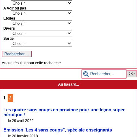
A voir ou pas
Etoiles
Divers
Sortie
Aucun résultat pour cette recherche
Au hasard...
1
2
Les quatre sans coups en province pour une leçon super
héroïque !
le 29 avril 2022
Emission ’Les 4 sans coups", spéciale enseignants
le 20 janvier 2018