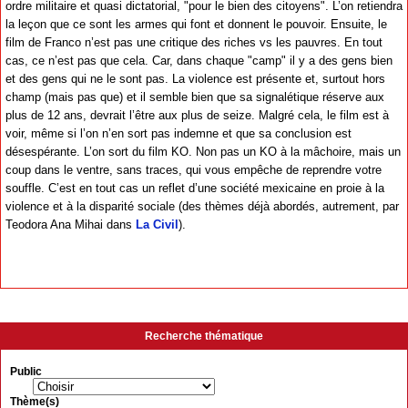
ordre militaire et quasi dictatorial, "pour le bien des citoyens". L’on retiendra
la leçon que ce sont les armes qui font et donnent le pouvoir. Ensuite, le
film de Franco n’est pas une critique des riches vs les pauvres. En tout
cas, ce n’est pas que cela. Car, dans chaque "camp" il y a des gens bien
et des gens qui ne le sont pas. La violence est présente et, surtout hors
champ (mais pas que) et il semble bien que sa signalétique réserve aux
plus de 12 ans, devrait l’être aux plus de seize. Malgré cela, le film est à
voir, même si l’on n’en sort pas indemne et que sa conclusion est
désespérante. L’on sort du film KO. Non pas un KO à la mâchoire, mais un
coup dans le ventre, sans traces, qui vous empêche de reprendre votre
souffle. C’est en tout cas un reflet d’une société mexicaine en proie à la
violence et à la disparité sociale (des thèmes déjà abordés, autrement, par
Teodora Ana Mihai dans
La Civil
).
Recherche thématique
Public
Thème(s)