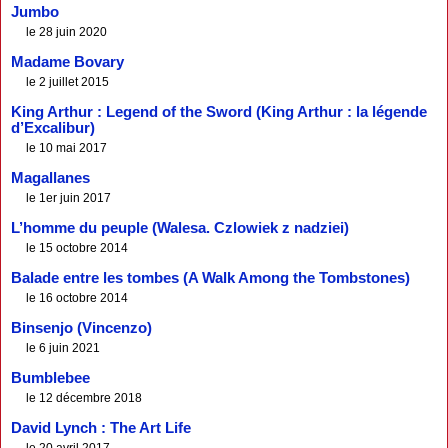
Jumbo
le 28 juin 2020
Madame Bovary
le 2 juillet 2015
King Arthur : Legend of the Sword (King Arthur : la légende
d’Excalibur)
le 10 mai 2017
Magallanes
le 1er juin 2017
L’homme du peuple (Walesa. Czlowiek z nadziei)
le 15 octobre 2014
Balade entre les tombes (A Walk Among the Tombstones)
le 16 octobre 2014
Binsenjo (Vincenzo)
le 6 juin 2021
Bumblebee
le 12 décembre 2018
David Lynch : The Art Life