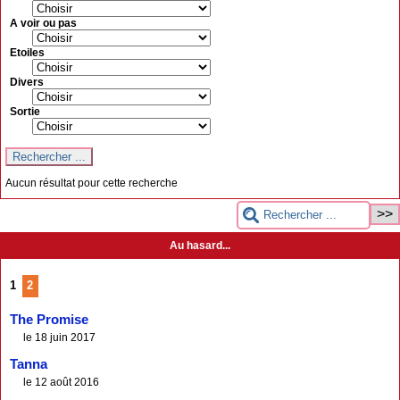
A voir ou pas
Etoiles
Divers
Sortie
Aucun résultat pour cette recherche
Au hasard...
1
2
The Promise
le 18 juin 2017
Tanna
le 12 août 2016