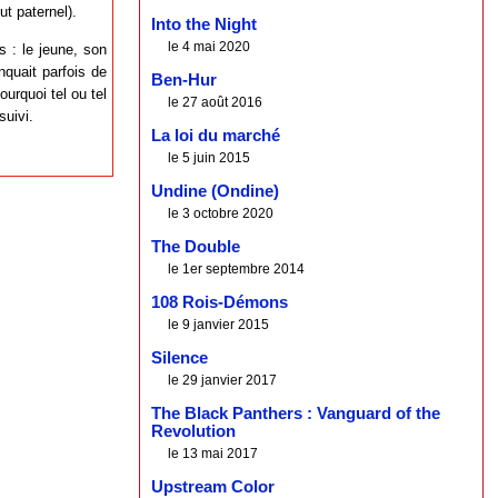
ut paternel).
Into the Night
le 4 mai 2020
s : le jeune, son
quait parfois de
Ben-Hur
ourquoi tel ou tel
le 27 août 2016
suivi.
La loi du marché
le 5 juin 2015
Undine (Ondine)
le 3 octobre 2020
The Double
le 1er septembre 2014
108 Rois-Démons
le 9 janvier 2015
Silence
le 29 janvier 2017
The Black Panthers : Vanguard of the
Revolution
le 13 mai 2017
Upstream Color