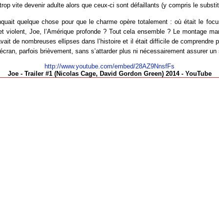
 trop vite devenir adulte alors que ceux-ci sont défaillants (y compris le substit
nquait quelque chose pour que le charme opère totalement : où était le focu
 et violent, Joe, l’Amérique profonde ? Tout cela ensemble ? Le montage man
vait de nombreuses ellipses dans l’histoire et il était difficile de comprendre p
l’écran, parfois brièvement, sans s’attarder plus ni nécessairement assurer un 
http://www.youtube.com/embed/28AZ9NnsfFs
Joe - Trailer #1 (Nicolas Cage, David Gordon Green) 2014 - YouTube