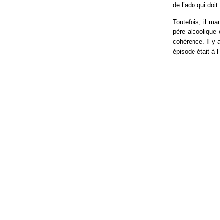
de l’ado qui doit
Toutefois, il ma
père alcoolique
cohérence. Il y a
épisode était à 