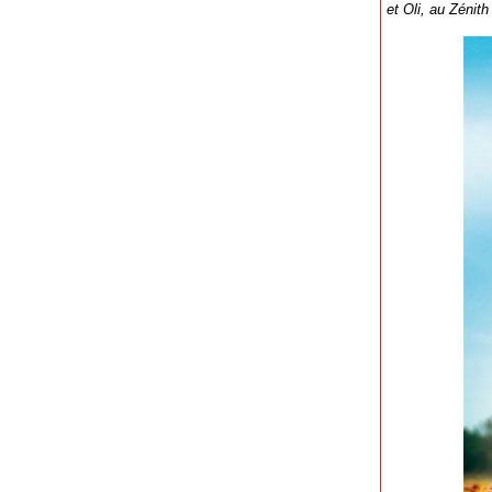
et Oli, au Zénit