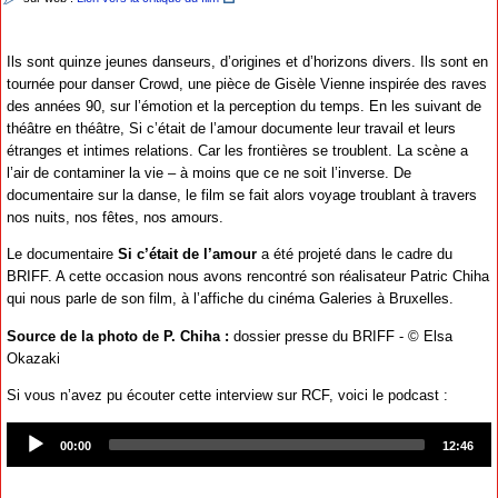
Ils sont quinze jeunes danseurs, d’origines et d’horizons divers. Ils sont en
tournée pour danser Crowd, une pièce de Gisèle Vienne inspirée des raves
des années 90, sur l’émotion et la perception du temps. En les suivant de
théâtre en théâtre, Si c’était de l’amour documente leur travail et leurs
étranges et intimes relations. Car les frontières se troublent. La scène a
l’air de contaminer la vie – à moins que ce ne soit l’inverse. De
documentaire sur la danse, le film se fait alors voyage troublant à travers
nos nuits, nos fêtes, nos amours.
Le documentaire
Si c’était de l’amour
a été projeté dans le cadre du
BRIFF. A cette occasion nous avons rencontré son réalisateur Patric Chiha
qui nous parle de son film, à l’affiche du cinéma Galeries à Bruxelles.
Source de la photo de P. Chiha :
dossier presse du BRIFF - © Elsa
Okazaki
Si vous n’avez pu écouter cette interview sur RCF, voici le podcast :
Audio
Player
00:00
12:46