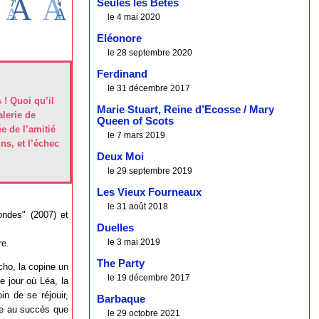
Seules les Bêtes
le 4 mai 2020
Eléonore
le 28 septembre 2020
Ferdinand
le 31 décembre 2017
 ! Quoi qu’il
Marie Stuart, Reine d’Ecosse / Mary
alerie de
Queen of Scots
e de l’amitié
le 7 mars 2019
ns, et l’échec
Deux Moi
le 29 septembre 2019
Les Vieux Fourneaux
le 31 août 2018
ondes" (2007) et
Duelles
le 3 mai 2019
re.
The Party
ho, la copine un
le 19 décembre 2017
e jour où Léa, la
in de se réjouir,
Barbaque
ce au succès que
le 29 octobre 2021