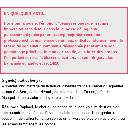
EN QUELQUES MOTS...
Porté par la rage et l’émotion, "Jeunesse Sauvage" est une
immersion sans détour dans la jeunesse délinquante,
puissamment jouée par un casting majoritairement non-
professionnel, et même issu de milieux difficiles. Étonnamment, le
regard de son auteur, l’empathie développée par et envers son
personnage principal, le montage rapide, et la force des propos
l’emportent sur ses faiblesses d’écriture, et son intrigue, plus
banalisée qu’audacieuse. 14/20
Signe(s) particulier(s) :
–
premier long métrage de fiction du cinéaste français Frédéric Carpentier ;
–
tourné à Sète, dans l’Hérault, dans le sud de la France, près de
Montpellier, en octobre et novembre... 2017.
Résumé :
Raphaël, le chef d’une bande de jeunes voleurs de rues, voit
son autorité menacée par Kevin, son fidèle lieutenant. Pour garder le
pouvoir, il doit affronter la trahison et un univers de plus en plus violent, où
les armes remplacent les poings.