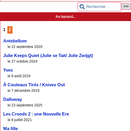
Au hasard...
1
2
Antebellum
le 22 septembre 2020
Julie Keeps Quiet (Julie se Tait/ Julie Zwijgt)
le 27 octobre 2024
Yves
le 9 août 2019
À Couteaux Tirés / Knives Out
le 7 décembre 2019
Dalloway
le 23 septembre 2025
Les Croods 2 : une Nouvelle Ere
le 8 juillet 2021
Ma fille