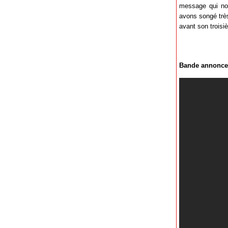
message qui nou
avons songé trè
avant son trois
Bande annonce