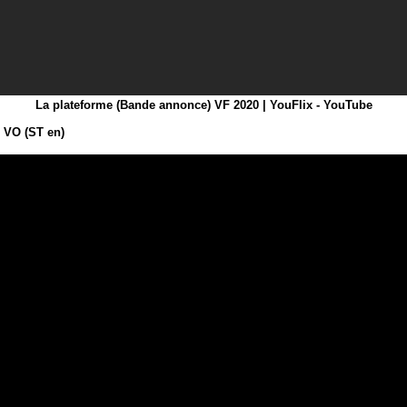
La plateforme (Bande annonce) VF 2020 | YouFlix - YouTube
 VO (ST en)