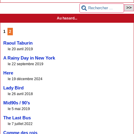
Au hasard...
1
2
Raoul Taburin
le 20 avril 2019
A Rainy Day in New York
le 22 septembre 2019
Here
le 19 décembre 2024
Lady Bird
le 26 avril 2018
Mid90s / 90’s
le 5 mai 2019
The Last Bus
le 7 juillet 2022
Comme des rois