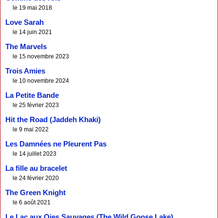
le 19 mai 2018
Love Sarah
le 14 juin 2021
The Marvels
le 15 novembre 2023
Trois Amies
le 10 novembre 2024
La Petite Bande
le 25 février 2023
Hit the Road (Jaddeh Khaki)
le 9 mai 2022
Les Damnées ne Pleurent Pas
le 14 juillet 2023
La fille au bracelet
le 24 février 2020
The Green Knight
le 6 août 2021
Le Lac aux Oies Sauvages (The Wild Goose Lake)