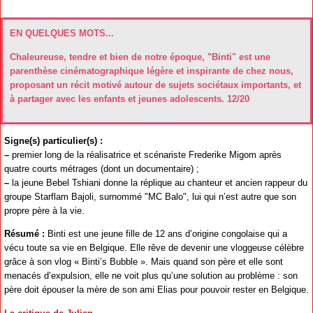
EN QUELQUES MOTS...
Chaleureuse, tendre et bien de notre époque, "Binti" est une
parenthèse cinématographique légère et inspirante de chez nous,
proposant un récit motivé autour de sujets sociétaux importants, et
à partager avec les enfants et jeunes adolescents. 12/20
Signe(s) particulier(s) :
–
premier long de la réalisatrice et scénariste Frederike Migom après
quatre courts métrages (dont un documentaire) ;
–
la jeune Bebel Tshiani donne la réplique au chanteur et ancien rappeur du
groupe Starflam Bajoli, surnommé "MC Balo", lui qui n’est autre que son
propre père à la vie.
Résumé :
Binti est une jeune fille de 12 ans d’origine congolaise qui a
vécu toute sa vie en Belgique. Elle rêve de devenir une vloggeuse célèbre
grâce à son vlog « Binti’s Bubble ». Mais quand son père et elle sont
menacés d’expulsion, elle ne voit plus qu’une solution au problème : son
père doit épouser la mère de son ami Elias pour pouvoir rester en Belgique.