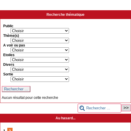
Recherche thématique
Public
Thème(s)
A voir ou pas
Etoiles
Divers
Sortie
Aucun résultat pour cette recherche
Au hasard...