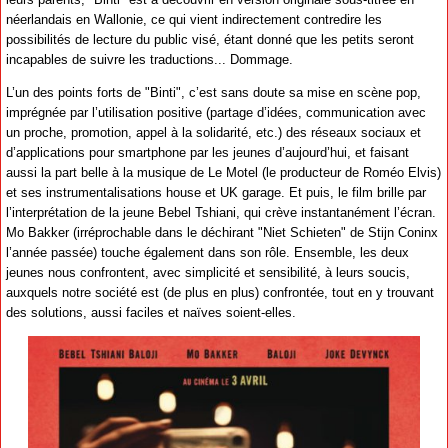
néerlandais en Wallonie, ce qui vient indirectement contredire les
possibilités de lecture du public visé, étant donné que les petits seront
incapables de suivre les traductions... Dommage.
L’un des points forts de "Binti", c’est sans doute sa mise en scène pop,
imprégnée par l’utilisation positive (partage d’idées, communication avec
un proche, promotion, appel à la solidarité, etc.) des réseaux sociaux et
d’applications pour smartphone par les jeunes d’aujourd’hui, et faisant
aussi la part belle à la musique de Le Motel (le producteur de Roméo Elvis)
et ses instrumentalisations house et UK garage. Et puis, le film brille par
l’interprétation de la jeune Bebel Tshiani, qui crève instantanément l’écran.
Mo Bakker (irréprochable dans le déchirant "Niet Schieten" de Stijn Coninx
l’année passée) touche également dans son rôle. Ensemble, les deux
jeunes nous confrontent, avec simplicité et sensibilité, à leurs soucis,
auxquels notre société est (de plus en plus) confrontée, tout en y trouvant
des solutions, aussi faciles et naïves soient-elles.