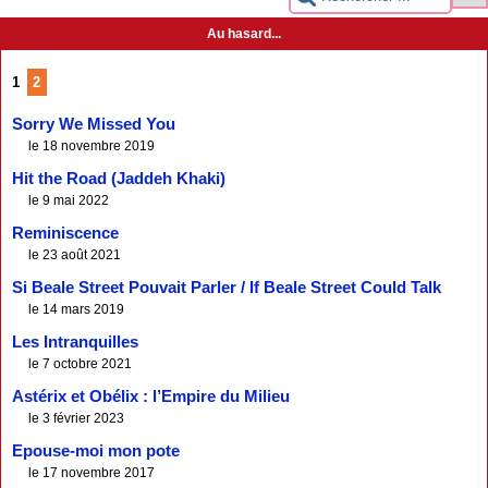
Au hasard...
1
2
Sorry We Missed You
le 18 novembre 2019
Hit the Road (Jaddeh Khaki)
le 9 mai 2022
Reminiscence
le 23 août 2021
Si Beale Street Pouvait Parler / If Beale Street Could Talk
le 14 mars 2019
Les Intranquilles
le 7 octobre 2021
Astérix et Obélix : l’Empire du Milieu
le 3 février 2023
Epouse-moi mon pote
le 17 novembre 2017