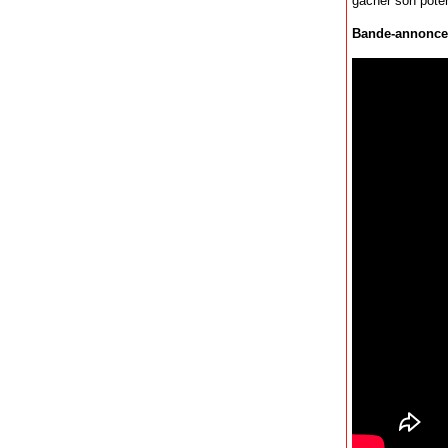
gâcher son poten
Bande-annonce