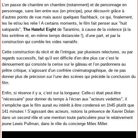
L’on passe de chambre en chambre (notamment) et de personnage en
personnage, sans lien entre eux (en principe), pour découvrir grâce à
d’autres points de vue mais aussi quelques flashback, ce qui, finalement,
les lie et/ou les relie ! A certains moments, le film fait penser aux "huit
salopards",
The Hateful Eight
de Tarantino, à cause de la violence (à la
fois extrême et, en même temps distanciée !), d’une part, et par la
construction qui comble les vides narratifs.
Cette construction du récit et de l’intrigue, par plusieurs relectures, ou par
regards successifs, fait qu’il est difficile d’en dire plus car c’est le
dénouement qui consiste la cerise sur le gâteau et l’on pardonnera au
prêtre critique, s’agissant d’un confrère cinématographique, de ne pas
donner plus de précision sur l’une des scènes qui précède la conclusion du
film.
Enfin, si réserve il y a, c’est sur la longueur. Celle-ci était peut-être
"nécessaire" pour donner du temps à l’écran aux "acteurs vedettes", il
n’empêche que le film aurait eu intérêt à être condensé en 1h45 plutôt que
141 minutes ! S’agissant des acteurs, notons la présence de Xavier Dolan
dans un second rôle et une mention toute particulière pour le relativement
jeune Lewis Pullman, dans le rôle du concierge Miles Miller.