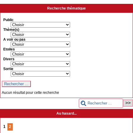
Recherche thématique
Public
Thème(s)
A voir ou pas
Etoiles
Divers
Sortie
Aucun résultat pour cette recherche
Au hasard...
1
2