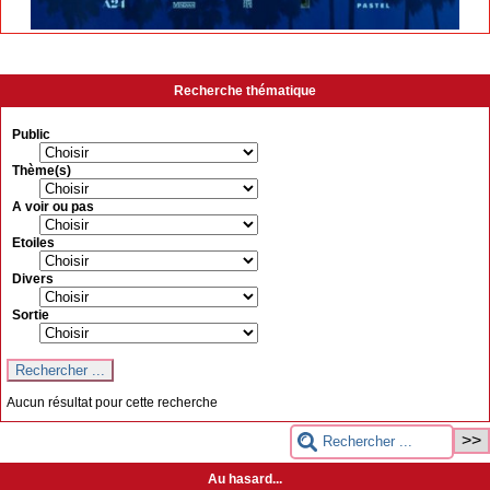
Recherche thématique
Public
Thème(s)
A voir ou pas
Etoiles
Divers
Sortie
Aucun résultat pour cette recherche
Au hasard...