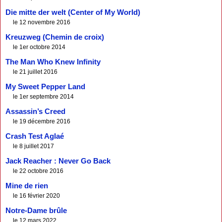
Die mitte der welt (Center of My World)
le 12 novembre 2016
Kreuzweg (Chemin de croix)
le 1er octobre 2014
The Man Who Knew Infinity
le 21 juillet 2016
My Sweet Pepper Land
le 1er septembre 2014
Assassin’s Creed
le 19 décembre 2016
Crash Test Aglaé
le 8 juillet 2017
Jack Reacher : Never Go Back
le 22 octobre 2016
Mine de rien
le 16 février 2020
Notre-Dame brûle
le 12 mars 2022