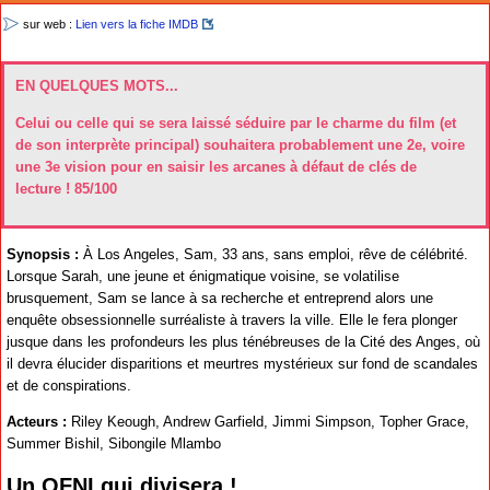
sur web :
Lien vers la fiche IMDB
EN QUELQUES MOTS...
Celui ou celle qui se sera laissé séduire par le charme du film (et
de son interprète principal) souhaitera probablement une 2e, voire
une 3e vision pour en saisir les arcanes à défaut de clés de
lecture ! 85/100
Synopsis :
À Los Angeles, Sam, 33 ans, sans emploi, rêve de célébrité.
Lorsque Sarah, une jeune et énigmatique voisine, se volatilise
brusquement, Sam se lance à sa recherche et entreprend alors une
enquête obsessionnelle surréaliste à travers la ville. Elle le fera plonger
jusque dans les profondeurs les plus ténébreuses de la Cité des Anges, où
il devra élucider disparitions et meurtres mystérieux sur fond de scandales
et de conspirations.
Acteurs :
Riley Keough, Andrew Garfield, Jimmi Simpson, Topher Grace,
Summer Bishil, Sibongile Mlambo
Un OFNI qui divisera !