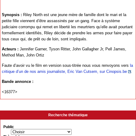
Synopsis :
Riley North est une jeune mère de famille dont le mari et la
petite fille viennent d’être assassinés par un gang. Face à système
judiciaire corrompu qui remet en liberté les meurtriers qu’elle avait pourtant
formellement identifiés, Riley décide de prendre les armes pour faire payer
tous ceux qui, de prêt ou de loin, sont impliqués.
Acteurs :
Jennifer Garner, Tyson Ritter, John Gallagher Jr, Pell James,
Method Man, John Ortiz
Faute d’avoir vu le film en version sous-titrée nous vous renvoyons vers
la
critique d’un de nos amis journaliste, Eric Van Cutsem, sur Cinopsis.be
Bande annonce :
<16377>
Recherche thématique
Public