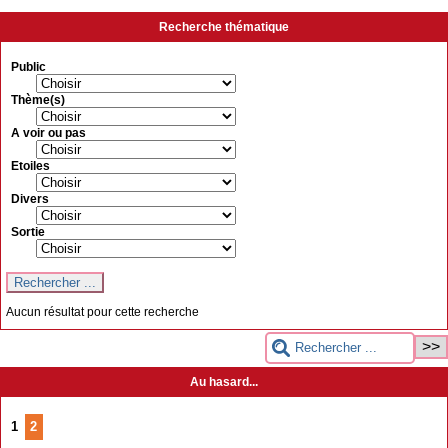
Recherche thématique
Public
Thème(s)
A voir ou pas
Etoiles
Divers
Sortie
Aucun résultat pour cette recherche
Au hasard...
1
2