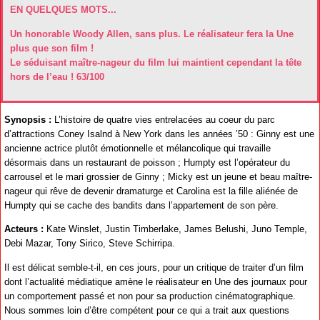
EN QUELQUES MOTS...
Un honorable Woody Allen, sans plus. Le réalisateur fera la Une
plus que son film !
Le séduisant maître-nageur du film lui maintient cependant la tête
hors de l’eau ! 63/100
Synopsis :
L’histoire de quatre vies entrelacées au coeur du parc
d’attractions Coney Isalnd à New York dans les années ’50 : Ginny est une
ancienne actrice plutôt émotionnelle et mélancolique qui travaille
désormais dans un restaurant de poisson ; Humpty est l’opérateur du
carrousel et le mari grossier de Ginny ; Micky est un jeune et beau maître-
nageur qui rêve de devenir dramaturge et Carolina est la fille aliénée de
Humpty qui se cache des bandits dans l’appartement de son père.
Acteurs :
Kate Winslet, Justin Timberlake, James Belushi, Juno Temple,
Debi Mazar, Tony Sirico, Steve Schirripa.
Il est délicat semble-t-il, en ces jours, pour un critique de traiter d’un film
dont l’actualité médiatique amène le réalisateur en Une des journaux pour
un comportement passé et non pour sa production cinématographique.
Nous sommes loin d’être compétent pour ce qui a trait aux questions