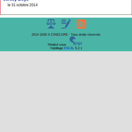
le 31 octobre 2014
2014-2026 © CINECURE - Tous droits réservés
Réalisé sous
Habillage
ESCAL
5.2.1