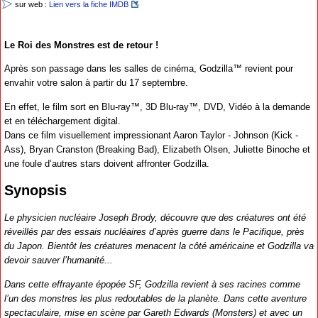
sur web :
Lien vers la fiche IMDB
Le Roi des Monstres est de retour !
Après son passage dans les salles de cinéma, Godzilla™ revient pour
envahir votre salon à partir du 17 septembre.
En effet, le film sort en Blu-ray™, 3D Blu-ray™, DVD, Vidéo à la demande
et en téléchargement digital.
Dans ce film visuellement impressionant Aaron Taylor - Johnson (Kick -
Ass), Bryan Cranston (Breaking Bad), Elizabeth Olsen, Juliette Binoche et
une foule d’autres stars doivent affronter Godzilla.
Synopsis
Le physicien nucléaire Joseph Brody, découvre que des créatures ont été
réveillés par des essais nucléaires d’après guerre dans le Pacifique, près
du Japon. Bientôt les créatures menacent la côté américaine et Godzilla va
devoir sauver l’humanité...
Dans cette effrayante épopée SF, Godzilla revient à ses racines comme
l’un des monstres les plus redoutables de la planète. Dans cette aventure
spectaculaire, mise en scène par Gareth Edwards (Monsters) et avec un