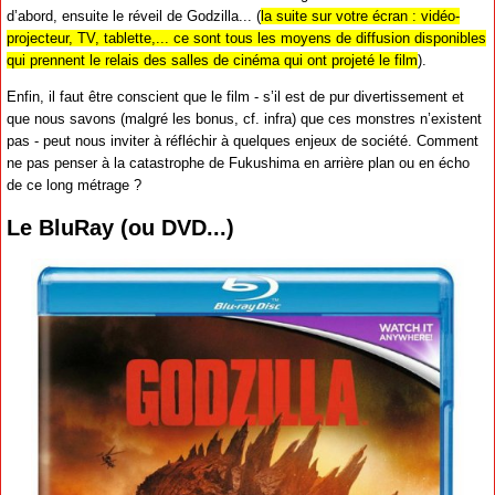
d’abord, ensuite le réveil de Godzilla... (
la suite sur votre écran : vidéo-
projecteur, TV, tablette,... ce sont tous les moyens de diffusion disponibles
qui prennent le relais des salles de cinéma qui ont projeté le film
).
Enfin, il faut être conscient que le film - s’il est de pur divertissement et
que nous savons (malgré les bonus, cf. infra) que ces monstres n’existent
pas - peut nous inviter à réfléchir à quelques enjeux de société. Comment
ne pas penser à la catastrophe de Fukushima en arrière plan ou en écho
de ce long métrage ?
Le BluRay (ou DVD...)