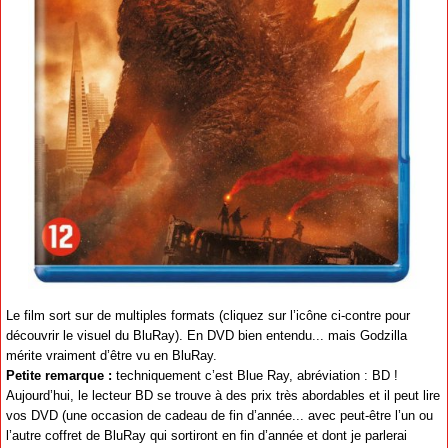
Le film sort sur de multiples formats (cliquez sur l’icône ci-contre pour
découvrir le visuel du BluRay). En DVD bien entendu... mais Godzilla
mérite vraiment d’être vu en BluRay.
Petite remarque :
techniquement c’est Blue Ray, abréviation : BD !
Aujourd’hui, le lecteur BD se trouve à des prix très abordables et il peut lire
vos DVD (une occasion de cadeau de fin d’année... avec peut-être l’un ou
l’autre coffret de BluRay qui sortiront en fin d’année et dont je parlerai