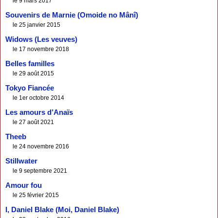
le 9 mars 2017
Souvenirs de Marnie (Omoide no Mânî)
le 25 janvier 2015
Widows (Les veuves)
le 17 novembre 2018
Belles familles
le 29 août 2015
Tokyo Fiancée
le 1er octobre 2014
Les amours d’Anaïs
le 27 août 2021
Theeb
le 24 novembre 2016
Stillwater
le 9 septembre 2021
Amour fou
le 25 février 2015
I, Daniel Blake (Moi, Daniel Blake)