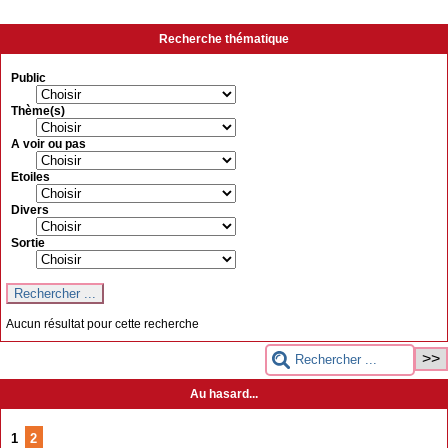
Recherche thématique
Public
Thème(s)
A voir ou pas
Etoiles
Divers
Sortie
Aucun résultat pour cette recherche
Au hasard...
1
2