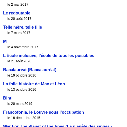
le 2 mai 2017
Le redoutable
le 20 août 2017
Telle mère, telle fille
le 7 mars 2017
M
le 4 novembre 2017
L’École inclusive, l’école de tous les possibles
le 21 août 2020
Bacalaureat (Baccalauréat)
le 19 octobre 2016
La folle histoire de Max et Léon
le 13 octobre 2016
Binti
le 20 mars 2019
Francofonia, le Louvre sous l’occupation
le 18 décembre 2015
War For The Planet of the Apes (La planète des singes -