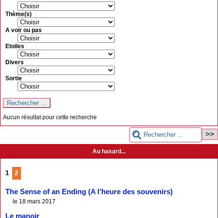
Thème(s)
A voir ou pas
Etoiles
Divers
Sortie
Aucun résultat pour cette recherche
Au hasard...
1
2
The Sense of an Ending (A l’heure des souvenirs)
le 18 mars 2017
Le manoir