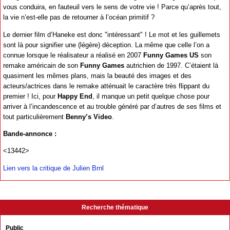
vous conduira, en fauteuil vers le sens de votre vie ! Parce qu’après tout,
la vie n’est-elle pas de retourner à l’océan primitif ?
Le dernier film d’Haneke est donc "intéressant" ! Le mot et les guillemets
sont là pour signifier une (légère) déception. La même que celle l’on a
connue lorsque le réalisateur a réalisé en 2007
Funny Games US
son
remake américain de son
Funny Games
autrichien de 1997. C’étaient là
quasiment les mêmes plans, mais la beauté des images et des
acteurs/actrices dans le remake atténuait le caractère très flippant du
premier ! Ici, pour
Happy End
, il manque un petit quelque chose pour
arriver à l’incandescence et au trouble généré par d’autres de ses films et
tout particulièrement
Benny’s Video
.
Bande-annonce :
<13442>
Lien vers la critique de Julien Brnl
Recherche thématique
Public