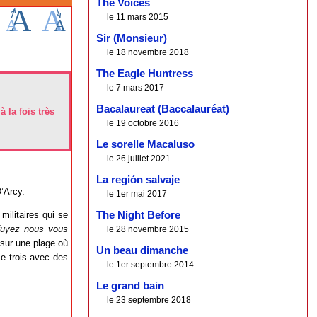
The Voices
le 11 mars 2015
Sir (Monsieur)
le 18 novembre 2018
The Eagle Huntress
le 7 mars 2017
Bacalaureat (Baccalauréat)
 la fois très
le 19 octobre 2016
Le sorelle Macaluso
le 26 juillet 2021
La región salvaje
’Arcy.
le 1er mai 2017
The Night Before
militaires qui se
fuyez nous vous
le 28 novembre 2015
 sur une plage où
Un beau dimanche
se trois avec des
le 1er septembre 2014
Le grand bain
le 23 septembre 2018