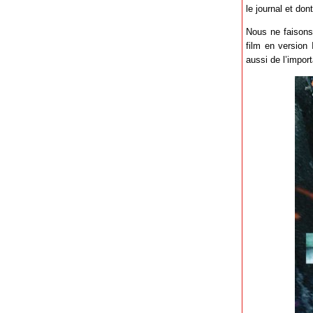
le journal et don
Nous ne faisons 
film en version 
aussi de l’impor