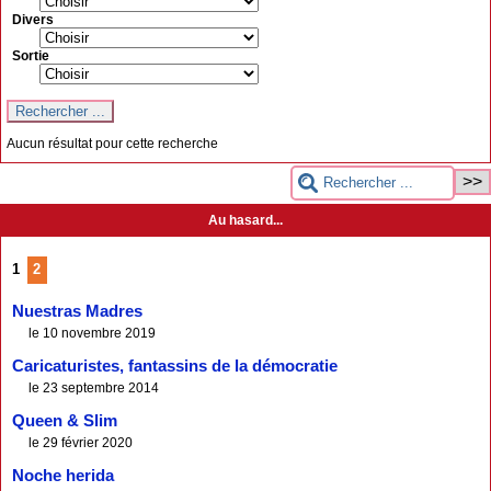
Divers
Sortie
Aucun résultat pour cette recherche
Au hasard...
1
2
Nuestras Madres
le 10 novembre 2019
Caricaturistes, fantassins de la démocratie
le 23 septembre 2014
Queen & Slim
le 29 février 2020
Noche herida