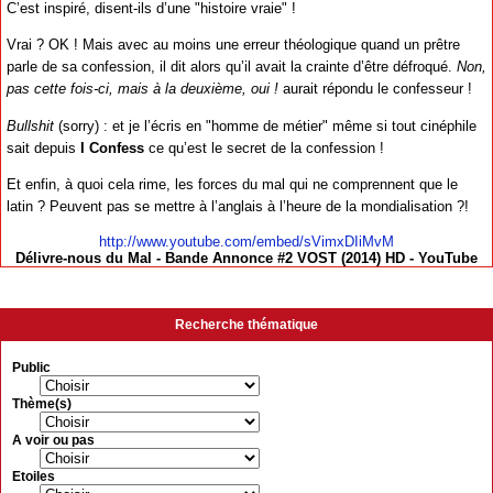
C’est inspiré, disent-ils d’une "histoire vraie" !
Vrai ? OK ! Mais avec au moins une erreur théologique quand un prêtre
parle de sa confession, il dit alors qu’il avait la crainte d’être défroqué.
Non,
pas cette fois-ci, mais à la deuxième, oui !
aurait répondu le confesseur !
Bullshit
(sorry) : et je l’écris en "homme de métier" même si tout cinéphile
sait depuis
I Confess
ce qu’est le secret de la confession !
Et enfin, à quoi cela rime, les forces du mal qui ne comprennent que le
latin ? Peuvent pas se mettre à l’anglais à l’heure de la mondialisation ?!
http://www.youtube.com/embed/sVimxDIiMvM
Délivre-nous du Mal - Bande Annonce #2 VOST (2014) HD - YouTube
Recherche thématique
Public
Thème(s)
A voir ou pas
Etoiles