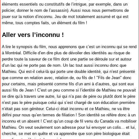
éléments essentiels ou constitutifs de l’intrigue, par exemple, dans un
policier, donner le nom de l’assassin). Aussi nous nous permettrons de
jouer sur la notion d’inconnu. Jeu de mot totalement assumé et qui est
même, tous comptes faits, un élément du film !
Aller vers l’inconnu !
A lire le synopsis du film, nous apprenons que c’est un inconnu qui se rend
à Montréal. Difficile d’en dire plus de dévoiler des identités au risque de
perdre toute la saveur de ce film dont une partie se déroule sur et autour
d’un lac qui ne porte pas de nom. Un lac tout aussi inconnu donc que
Mathieu. Qui est-il celui-là qui porte une double identité, qui n’est présenté
que comme en relation avec, relation de, ou fils de ! "Fils de Jean" donc
pour certains, mais présenté comme fils d’un ami à d’autres, qui sont eux
aussi fils de Jean ! C’est un peu comme si l’identité de Mathieu ne pouvait
se dire qu’à travers une autre, lui qui n’a pas de père ou plutôt dont le père
n’est pas le père puisque celui qui s’est chargé de son éducation première
n’était pas son géniteur. Celui-ci était inconnu et ce Mathieu, ne va être
défini pour nous qu’en termes de filiation ! Son identité se réfère donc à un
inconnu et un absent ! C’est qu’un coup de fil venu du Canada va mobiliser
Mathieu. On veut seulement son adresse pour lui envoyer un colis... et lui,
cherche, se met en quête et va apprendre que son père biologique était