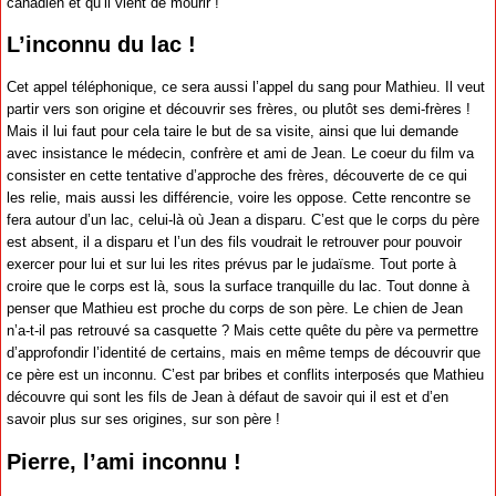
canadien et qu’il vient de mourir !
L’inconnu du lac !
Cet appel téléphonique, ce sera aussi l’appel du sang pour Mathieu. Il veut
partir vers son origine et découvrir ses frères, ou plutôt ses demi-frères !
Mais il lui faut pour cela taire le but de sa visite, ainsi que lui demande
avec insistance le médecin, confrère et ami de Jean. Le coeur du film va
consister en cette tentative d’approche des frères, découverte de ce qui
les relie, mais aussi les différencie, voire les oppose. Cette rencontre se
fera autour d’un lac, celui-là où Jean a disparu. C’est que le corps du père
est absent, il a disparu et l’un des fils voudrait le retrouver pour pouvoir
exercer pour lui et sur lui les rites prévus par le judaïsme. Tout porte à
croire que le corps est là, sous la surface tranquille du lac. Tout donne à
penser que Mathieu est proche du corps de son père. Le chien de Jean
n’a-t-il pas retrouvé sa casquette ? Mais cette quête du père va permettre
d’approfondir l’identité de certains, mais en même temps de découvrir que
ce père est un inconnu. C’est par bribes et conflits interposés que Mathieu
découvre qui sont les fils de Jean à défaut de savoir qui il est et d’en
savoir plus sur ses origines, sur son père !
Pierre, l’ami inconnu !