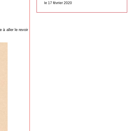
le 17 février 2020
 à aller le revoir