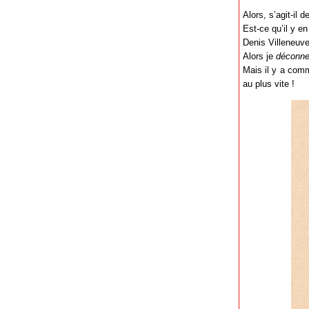
Alors, s’agit-il 
Est-ce qu’il y en
Denis Villeneuve
Alors je
déconn
Mais il y a comme
au plus vite !