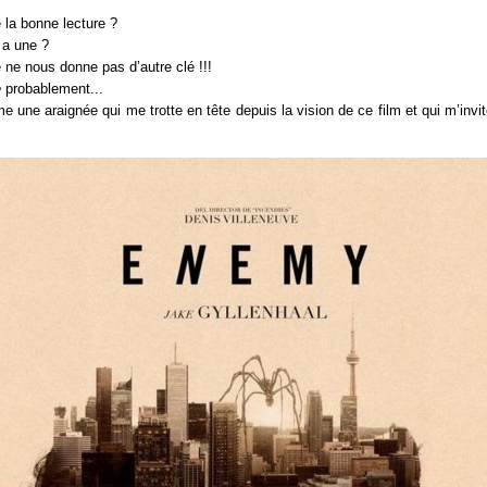
de la bonne lecture ?
 a une ?
 ne nous donne pas d’autre clé !!!
e
probablement...
 une araignée qui me trotte en tête depuis la vision de ce film et qui m’invite