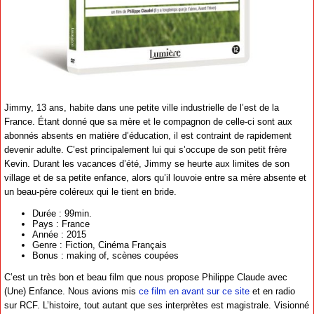
Jimmy, 13 ans, habite dans une petite ville industrielle de l’est de la
France. Étant donné que sa mère et le compagnon de celle-ci sont aux
abonnés absents en matière d’éducation, il est contraint de rapidement
devenir adulte. C’est principalement lui qui s’occupe de son petit frère
Kevin. Durant les vacances d’été, Jimmy se heurte aux limites de son
village et de sa petite enfance, alors qu’il louvoie entre sa mère absente et
un beau-père coléreux qui le tient en bride.
Durée : 99min.
Pays : France
Année : 2015
Genre : Fiction, Cinéma Français
Bonus : making of, scènes coupées
C’est un très bon et beau film que nous propose Philippe Claude avec
(Une) Enfance. Nous avions mis
ce film en avant sur ce site
et en radio
sur RCF. L’histoire, tout autant que ses interprètes est magistrale. Visionné