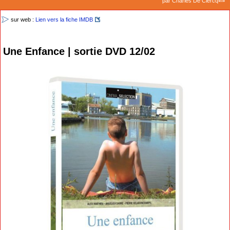
par
Charles De Clercq
sur web :
Lien vers la fiche IMDB
Une Enfance | sortie DVD 12/02